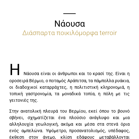
Νάουσα
Διάσπαρτα ποικιλόμορφα terroir
Η
Νάουσα είναι οι άνθρωποι και το κρασί της. Είναι η
οροσειρά Βέρμιο, ο ποταμός Αράπιτσα, τα πάμπολλα ρυάκια,
οι διαδοχικοί καταρράχτες, η πολιτιστική κληρονομιά, η
τοπική γαστρονομία, τα μοναδικά τοπία, η πόλη με τις
γειτονιές της.
Στην ανατολική πλευρά του Βερμίου, εκεί όπου το βουνό
σβήνει, σχηματίζεται ένα πλούσιο ανάγλυφο και μια
αλληλουχία γεωλογική, ακόμα και μέσα στα στενά όρια
ενός αμπελώνα. Υψόμετρο, προσανατολισμός, υπέδαφος,
έκθεση στον άνεμο, κλίση εδάφους μεταβάλλονται