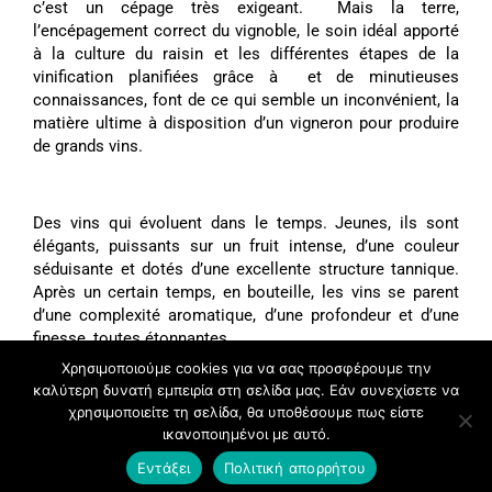
c’est un cépage très exigeant. Mais la terre,
l’encépagement correct du vignoble, le soin idéal apporté
à la culture du raisin et les différentes étapes de la
vinification planifiées grâce à et de minutieuses
connaissances, font de ce qui semble un inconvénient, la
matière ultime à disposition d’un vigneron pour produire
de grands vins.
Des vins qui évoluent dans le temps. Jeunes, ils sont
élégants, puissants sur un fruit intense, d’une couleur
séduisante et dotés d’une excellente structure tannique.
Après un certain temps, en bouteille, les vins se parent
d’une complexité aromatique, d’une profondeur et d’une
finesse, toutes étonnantes.
Χρησιμοποιούμε cookies για να σας προσφέρουμε την
καλύτερη δυνατή εμπειρία στη σελίδα μας. Εάν συνεχίσετε να
χρησιμοποιείτε τη σελίδα, θα υποθέσουμε πως είστε
ικανοποιημένοι με αυτό.
Εντάξει
Πολιτική απορρήτου